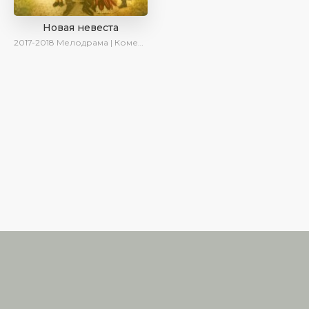
Новая невеста
2017-2018
Мелодрама | Комедия | SesDizi