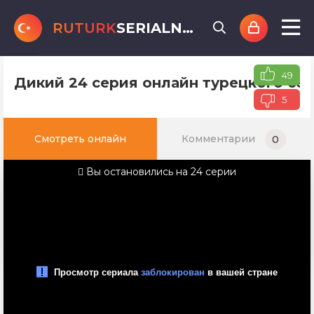
RUTURK
SERIALNET
.online
49
Дикий 24 серия онлайн турецкого сер
5
Смотреть онлайн
Комментарии
0
Вы остановились на 24 серии