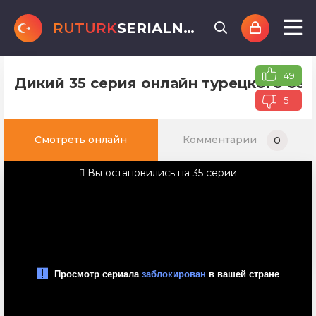
RUTURK
SERIALNET
.online
49
Дикий 35 серия онлайн турецкого сер
5
Смотреть онлайн
Комментарии
0
Вы остановились на 35 серии