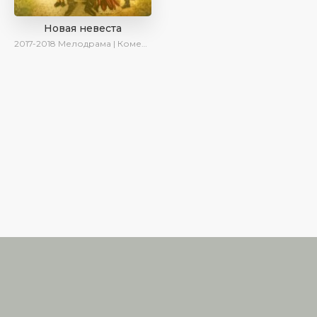
Новая невеста
2017-2018
Мелодрама | Комедия | SesDizi