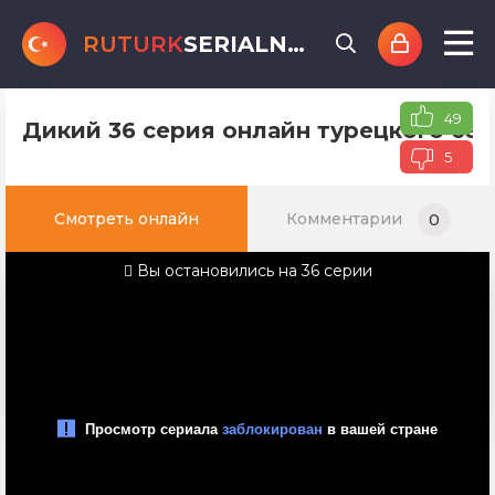
RUTURK
SERIALNET
.online
49
Дикий 36 серия онлайн турецкого сер
5
Смотреть онлайн
Комментарии
0
Вы остановились на 36 серии