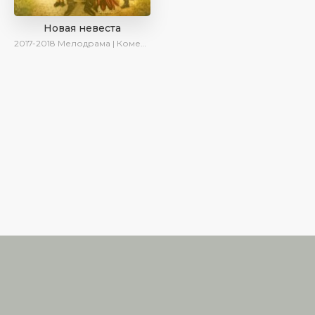
Новая невеста
2017-2018
Мелодрама | Комедия | SesDizi