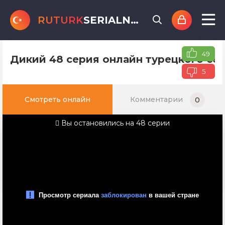
RUTURK
SERIALNET
.online
49
Дикий 48 серия онлайн турецкого сер
5
Смотреть онлайн
Комментарии
0
Вы остановились на 48 серии