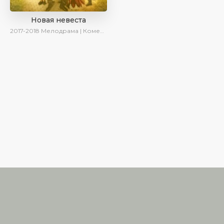
Новая невеста
2017-2018
Мелодрама | Комедия | SesDizi