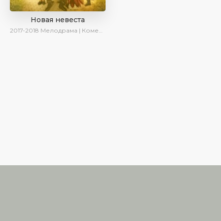
Новая невеста
2017-2018
Мелодрама | Комедия | SesDizi