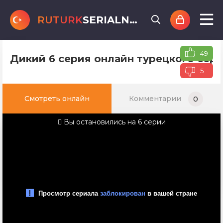
RUTURK
SERIALNET
.online
49
Дикий 6 серия онлайн турецкого сери
5
Смотреть онлайн
Комментарии
0
Вы остановились на 6 серии